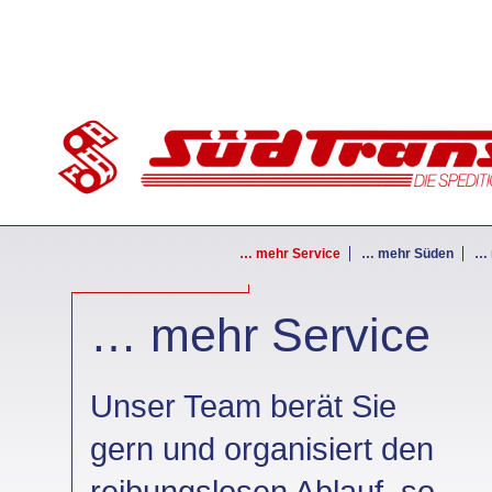
… mehr Service
… mehr Süden
… 
… mehr Service
Unser Team berät Sie
gern und organisiert den
reibungslosen Ablauf, so