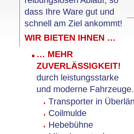
dass Ihre Ware gut und
schnell am Ziel ankommt!
WIR BIETEN IHNEN …
… MEHR
ZUVERLÄSSIGKEIT!
durch leistungsstarke
und moderne Fahrzeuge.
Transporter in Überlän
Coilmulde
Hebebühne