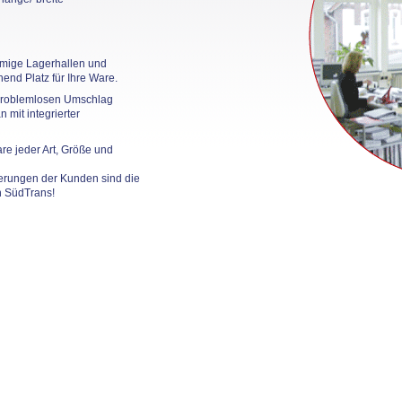
mige Lagerhallen und
hend Platz für Ihre Ware.
roblemlosen Umschlag
n mit integrierter
re jeder Art, Größe und
rderungen der Kunden sind die
n SüdTrans!