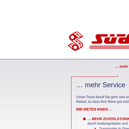
… mehr 
… mehr Service
Unser Team berät Sie gern und or
Ablauf, so dass Ihre Ware gut un
WIR BIETEN IHNEN …
… MEHR ZUVERLÄSSIGK
durch leistungsstarke un
Transporter in Über