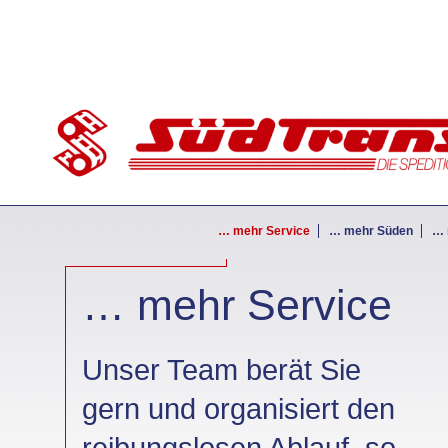
… mehr Service
… mehr Süden
… 
… mehr Service
Unser Team berät Sie
gern und organisiert den
reibungslosen Ablauf, so