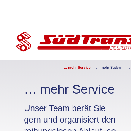
… mehr Service
… mehr Süden
… 
… mehr Service
Unser Team berät Sie
gern und organisiert den
reibungslosen Ablauf, so